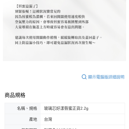
顯示電腦版詳細說明
商品規格
名稱、規格
玻璃芯好漾唇蜜正貨2.2g
產地
台灣