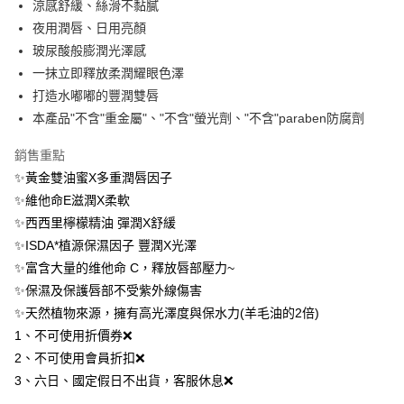
涼感舒緩、絲滑不黏膩
１．簡單：不需註冊會員、不需綁卡、不需儲值。
運送方式
夜用潤唇、日用亮顏
２．便利：只要手機號碼，簡訊認證，即可結帳。
３．安心：先確認商品／服務後，再付款。
全家-取貨付款
玻尿酸般膨潤光澤感
一抹立即釋放柔潤耀眼色澤
每筆NT$80，滿NT$1,080(含以上)免運費
【「AFTEE先享後付」結帳流程】
１．於結帳方式選擇「AFTEE先享後付」後，將跳轉至「AFTEE先享後付」
打造水嘟嘟的豐潤雙唇
付款後-全家取貨
結帳頁面，進行簡訊認證並確認金額後，即可完成結帳。
本產品"不含"重金屬"、"不含"螢光劑、"不含"paraben防腐劑
２．訂單成立數日內，您將收到繳費通知簡訊。
每筆NT$80，滿NT$1,080(含以上)免運費
３．收到繳費通知簡訊後14天內，點擊此簡訊中的連結，可透過四大超商／
銷售重點
ATM／網路銀行／等多元方式進行付款，方視為交易完成。
萊爾富-取貨付款
※ 請注意：結帳手續完成當下不需立刻繳費，但若您需要取消訂單，請聯絡
✨黃金雙油蜜X多重潤唇因子
每筆NT$80，滿NT$1,080(含以上)免運費
購買商品的店家。未經商家同意取消之訂單仍視為有效，需透過AFTEE先享
✨維他命E滋潤X柔軟
後付繳納相關費用。
✨西西里檸檬精油 彈潤X舒緩
付款後-萊爾富取貨
※ 交易是否成功請以「AFTEE先享後付 」之結帳頁面顯示為準，若有關於
是否繳費成功／繳費後需取消欲退款等相關疑問，請聯繫「AFTEE先享後付
✨ISDA*植源保濕因子 豐潤X光澤
每筆NT$80，滿NT$1,080(含以上)免運費
客戶支援中心」
https://netprotections.freshdesk.com/support/home
✨富含大量的维他命 C，釋放唇部壓力~
7-11-取貨付款
【注意事項】
✨保濕及保護唇部不受紫外線傷害
１．透過由恩沛科技股份有限公司提供之「AFTEE先享後付」服務完成之交
每筆NT$80，滿NT$1,080(含以上)免運費
✨天然植物來源，擁有高光澤度與保水力(羊毛油的2倍)
易，需依本服務之必要範圍內提供個人資料，並將交易相關給付款項請求債
1、不可使用折價券❌
權轉讓予恩沛科技股份有限公司。
付款後-7-11取貨
２．關於個人資料處理事宜，請瀏覽以下網址：
2、不可使用會員折扣❌
每筆NT$80，滿NT$1,080(含以上)免運費
https://aftee.tw/terms/#terms3
3、六日、國定假日不出貨，客服休息❌
３．未成年的使用者請事先徵得法定代理人或監護人之同意方可使用
宅配
「AFTEE先享後付」，若未經同意申辦者引起之損失，本公司不負相關責