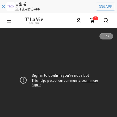
言生活
開啟APP
立刻使用官方APP
0
1
/
3