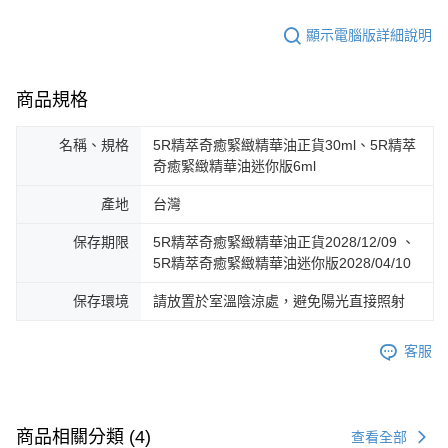
顯示電腦版詳細說明
商品規格
名稱、規格
5R精萃奇癒緊緻精華油正貨30ml、5R精萃
奇癒緊緻精華油迷你版6ml
產地
台灣
保存期限
5R精萃奇癒緊緻精華油正貨2028/12/09 、
5R精萃奇癒緊緻精華油迷你版2028/04/10
保存環境
請放置於室溫陰涼處，避免陽光直接照射
客服
商品相關分類 (4)
查看全部