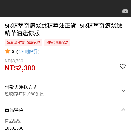
5R精萃奇癒緊緻精華油正貨+5R精萃奇癒緊緻
精華油迷你版
超取滿NT$1,080免運
國家/地區配送
5
(
19
則評價
)
NT$3,760
NT$2,380
付款與運送方式
超取滿NT$1,080免運
付款方式
商品特色
信用卡一次付款
商品編號
超商取貨付款
10301336