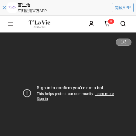
言生活
開啟APP
立刻使用官方APP
0
1
/
3