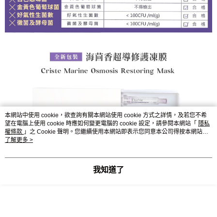
本網站中使用 cookie，欲查詢有關本網站使用 cookie 方式之詳情，及若您不希
望在電腦上使用 cookie 時應如何變更電腦的 cookie 設定，請參閱本網站「
隱私
權條款
」之 Cookie 聲明。您繼續使用本網站即表示您同意本公司得按本網站使
用條款之 Cookie 聲明使用 cookie。
了解更多 >
我知道了