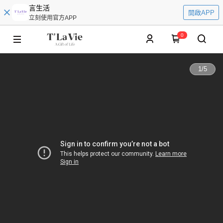
言生活
開啟APP
立刻使用官方APP
0
1
/
5