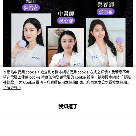
本網站中使用 cookie，欲查詢有關本網站使用 cookie 方式之詳情，及若您不希
望在電腦上使用 cookie 時應如何變更電腦的 cookie 設定，請參閱本網站「
隱私
權條款
」之 Cookie 聲明。您繼續使用本網站即表示您同意本公司得按本網站使
用條款之 Cookie 聲明使用 cookie。
了解更多 >
我知道了