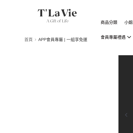
商品分類
小姐
會員專屬禮遇
首頁
APP會員專屬 | 一組享免運