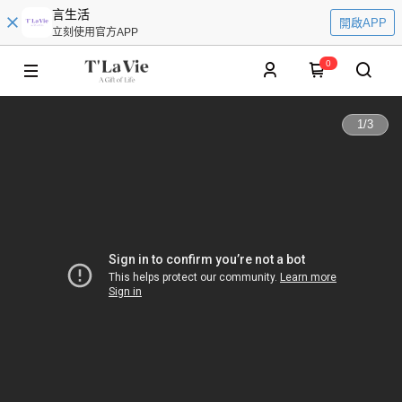
言生活
開啟APP
立刻使用官方APP
0
1
/
3