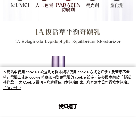
本網站中使用 cookie，欲查詢有關本網站使用 cookie 方式之詳情，及若您不希
望在電腦上使用 cookie 時應如何變更電腦的 cookie 設定，請參閱本網站「
隱私
權條款
」之 Cookie 聲明。您繼續使用本網站即表示您同意本公司得按本網站使
用條款之 Cookie 聲明使用 cookie。
了解更多 >
我知道了