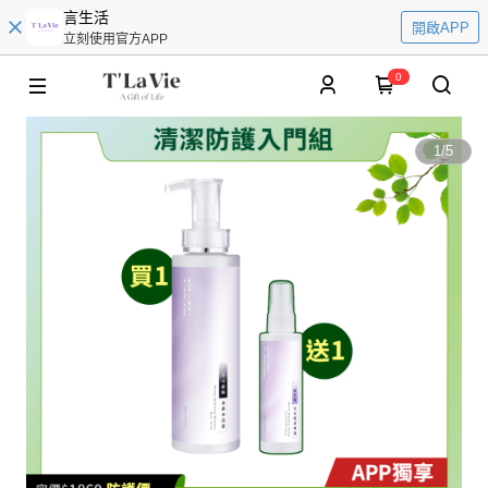
言生活
開啟APP
立刻使用官方APP
0
1
/
5