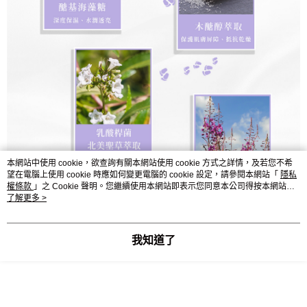
本網站中使用 cookie，欲查詢有關本網站使用 cookie 方式之詳情，及若您不希
望在電腦上使用 cookie 時應如何變更電腦的 cookie 設定，請參閱本網站「
隱私
權條款
」之 Cookie 聲明。您繼續使用本網站即表示您同意本公司得按本網站使
用條款之 Cookie 聲明使用 cookie。
了解更多 >
我知道了