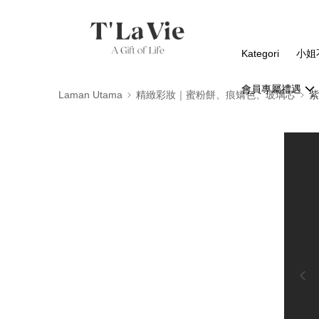
Kategori
小姐
會員專屬禮遇
Laman Utama
精緻彩妝｜蜜粉餅、痕矯色、玻璃芯
紫