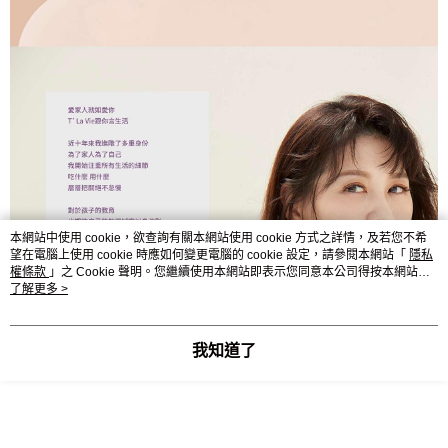
本網站中使用 cookie，欲查詢有關本網站使用 cookie 方式之詳情，及若您不希
望在電腦上使用 cookie 時應如何變更電腦的 cookie 設定，請參閱本網站「
隱私
權條款
」之 Cookie 聲明。您繼續使用本網站即表示您同意本公司得按本網站使
用條款之 Cookie 聲明使用 cookie。
了解更多 >
我知道了