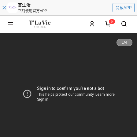
言生活
開啟APP
立刻使用官方APP
0
1
/
4