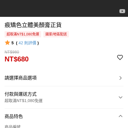
痕矯色立體美顏膏正貨
超取滿NT$1,080免運
國家/地區配送
5
(
42
則評價
)
NT$980
NT$680
請選擇商品選項
付款與運送方式
超取滿NT$1,080免運
付款方式
商品特色
信用卡一次付款
商品編號